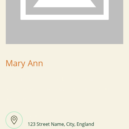
Mary Ann
Marketing
Lorem Ipsum. Proin gravida nibh vel velit auctor
aliquet. Aenean sollicitudin, lorem quis bibendum
auctor nisi elit consequat.
Address
123 Street Name, City, England