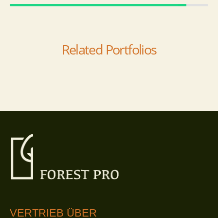
Related Portfolios
VERTRIEB ÜBER