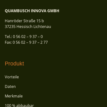
QUAMBUSCH INNOVA GMBH
Hanröder Straße 15 b
37235 Hessisch Lichtenau
Tel.:
0 56 02 – 9 37 – 0
Fax:
0 56 02 – 9 37 – 2 77
Produkt
Vorteile
Daten
Merkmale
100 % abbaubar