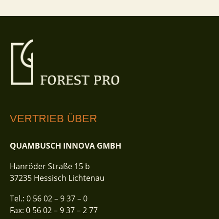
VERTRIEB ÜBER
QUAMBUSCH INNOVA GMBH
Hanröder Straße 15 b
37235 Hessisch Lichtenau
Tel.:
0 56 02 – 9 37 – 0
Fax:
0 56 02 – 9 37 – 2 77