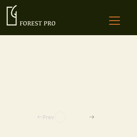
Prev
1
2