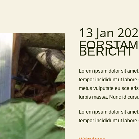
13 Jan 20
FORSTAMT
BERICHT
Lorem ipsum dolor sit amet,
tempor incididunt ut labore
metus vulputate eu scelerisq
turpis massa. Nunc id curs
Lorem ipsum dolor sit amet,
tempor incididunt ut labore