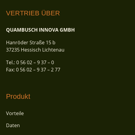
VERTRIEB ÜBER
QUAMBUSCH INNOVA GMBH
Hanröder Straße 15 b
37235 Hessisch Lichtenau
Tel.:
0 56 02 – 9 37 – 0
Fax:
0 56 02 – 9 37 – 2 77
Produkt
Vorteile
Daten